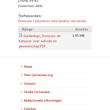
(2004), 69-82
[Guldentops 2004]
Trefwoorden:
Dionysius Cartusiensis (vita laicalis)
,
vita laicalis
Bijlage
Grootte
1.95 MB
Guldentops_Dionysius de
Kartuizer over individu en
gemeenschap.PDF
Home
Over Cartusiana.org
Contact
Studia Cartusiana
Redactionele afkortingen
Colofon