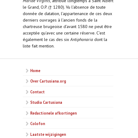
Mariae Virginis
, attribué longtemps à Saint Albert
le Grand, O.P. († 1280). Vu l'absence de toute
donnée de datation, l'appartenance de ces deux
derniers ouvrages à l'ancien fonds de la
chartreuse brugeoise d'avant 1580 ne peut être
acceptée qu'avec une certaine réserve. C'est
également le cas des six
Antiphonaria
dont la
liste fait mention.
Home
Over Cartusiana.org
Contact
Studia Cartusiana
Redactionele afkortingen
Colofon
Laatste wijzigingen