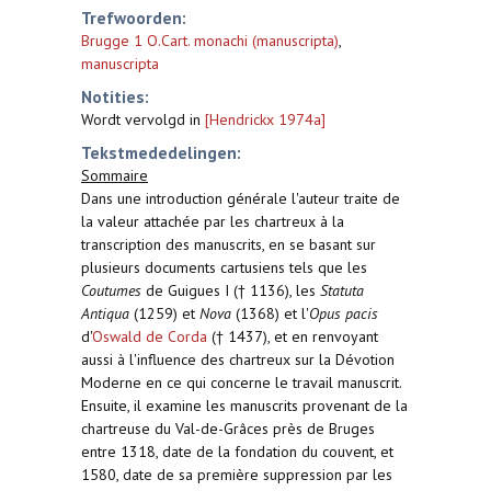
Trefwoorden:
Brugge 1 O.Cart. monachi (manuscripta)
,
manuscripta
Notities:
Wordt vervolgd in
[Hendrickx 1974a]
Tekstmededelingen:
Sommaire
Dans une introduction générale l'auteur traite de
la valeur attachée par les chartreux à la
transcription des manuscrits, en se basant sur
plusieurs documents cartusiens tels que les
Coutumes
de Guigues I († 1136), les
Statuta
Antiqua
(1259) et
Nova
(1368) et l'
Opus pacis
d'
Oswald de Corda
(† 1437), et en renvoyant
aussi à l'influence des chartreux sur la Dévotion
Moderne en ce qui concerne le travail manuscrit.
Ensuite, il examine les manuscrits provenant de la
chartreuse du Val-de-Grâces près de Bruges
entre 1318, date de la fondation du couvent, et
1580, date de sa première suppression par les