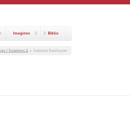
Imagines
Biblio
res / Scriptores G
»
Gisbertus Bauhuysen