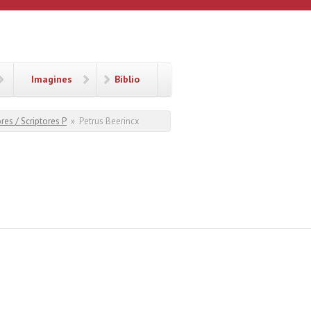
Imagines
Biblio
res / Scriptores P
»
Petrus Beerincx