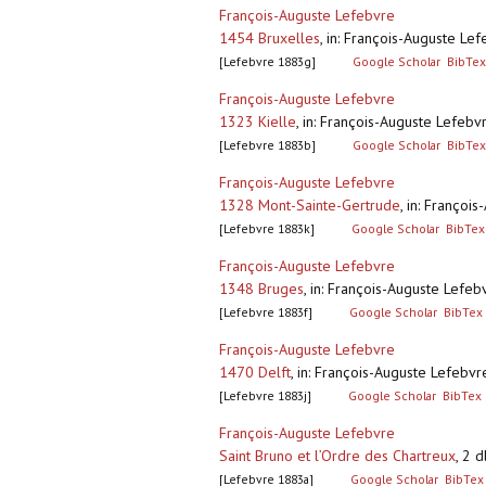
François-Auguste Lefebvre
1454 Bruxelles
,
in: François-Auguste Lef
[Lefebvre 1883g]
Google Scholar
BibTex
François-Auguste Lefebvre
1323 Kielle
,
in: François-Auguste Lefebvr
[Lefebvre 1883b]
Google Scholar
BibTex
François-Auguste Lefebvre
1328 Mont-Sainte-Gertrude
,
in: François
[Lefebvre 1883k]
Google Scholar
BibTex
François-Auguste Lefebvre
1348 Bruges
,
in: François-Auguste Lefebv
[Lefebvre 1883f]
Google Scholar
BibTex
François-Auguste Lefebvre
1470 Delft
,
in: François-Auguste Lefebvre
[Lefebvre 1883j]
Google Scholar
BibTex
François-Auguste Lefebvre
Saint Bruno et l’Ordre des Chartreux
,
2 d
[Lefebvre 1883a]
Google Scholar
BibTex