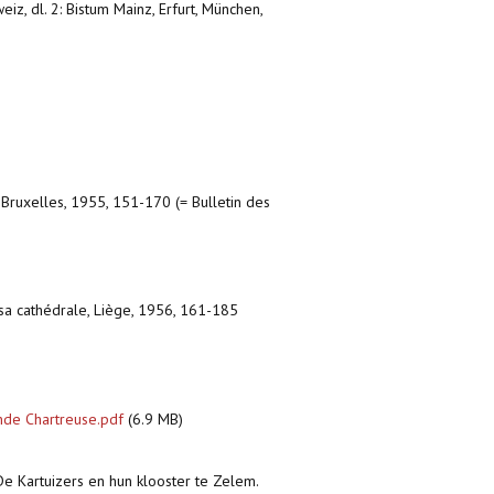
eiz, dl. 2: Bistum Mainz, Erfurt, München,
y, Bruxelles, 1955, 151-170 (= Bulletin des
e sa cathédrale, Liège, 1956, 161-185
nde Chartreuse.pdf
(6.9 MB)
 De Kartuizers en hun klooster te Zelem.