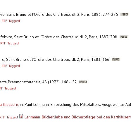
re, Saint Bruno et l’Ordre des Chartreux, dl. 2, Paris, 1883, 274-275
RTF
Tagged
efebvre, Saint Bruno et l’Ordre des Chartreux, dl. 2, Paris, 1883, 308
RTF
Tagged
re, Saint Bruno et l’Ordre des Chartreux, dl. 2, Paris, 1883, 366
RTF
Tagged
alecta Praemonstratensia, 48 (1972), 146-152
TF
Tagged
arthäusern
,
in: Paul Lehmann, Erforschung des Mittelalters. Ausgewählte Abh
Lehmann_Bücherliebe und Bücherpflege bei den Karthäuser
RTF
Tagged