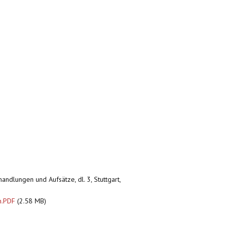
andlungen und Aufsätze, dl. 3, Stuttgart,
n.PDF
(2.58 MB)