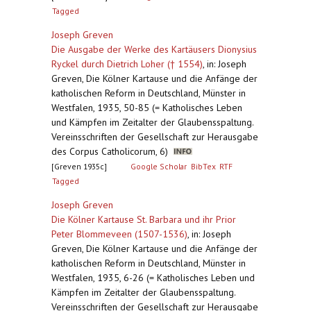
Tagged
Joseph Greven
Die Ausgabe der Werke des Kartäusers Dionysius
Ryckel durch Dietrich Loher († 1554)
,
in: Joseph
Greven, Die Kölner Kartause und die Anfänge der
katholischen Reform in Deutschland, Münster in
Westfalen, 1935, 50-85 (= Katholisches Leben
und Kämpfen im Zeitalter der Glaubensspaltung.
Vereinsschriften der Gesellschaft zur Herausgabe
des Corpus Catholicorum, 6)
[Greven 1935c]
Google Scholar
BibTex
RTF
Tagged
Joseph Greven
Die Kölner Kartause St. Barbara und ihr Prior
Peter Blommeveen (1507-1536)
,
in: Joseph
Greven, Die Kölner Kartause und die Anfänge der
katholischen Reform in Deutschland, Münster in
Westfalen, 1935, 6-26 (= Katholisches Leben und
Kämpfen im Zeitalter der Glaubensspaltung.
Vereinsschriften der Gesellschaft zur Herausgabe