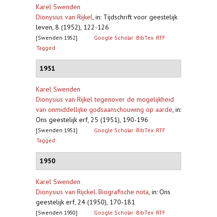
Karel Swenden
Dionysius van Rijkel
,
in: Tijdschrift voor geestelijk
leven, 8 (1952), 122-126
[Swenden 1952]
Google Scholar
BibTex
RTF
Tagged
1951
Karel Swenden
Dionysius van Rijkel tegenover de mogelijkheid
van onmiddellijke godsaanschouwing op aarde
,
in:
Ons geestelijk erf, 25 (1951), 190-196
[Swenden 1951]
Google Scholar
BibTex
RTF
Tagged
1950
Karel Swenden
Dionysius van Rijckel. Biografische nota
,
in: Ons
geestelijk erf, 24 (1950), 170-181
[Swenden 1950]
Google Scholar
BibTex
RTF