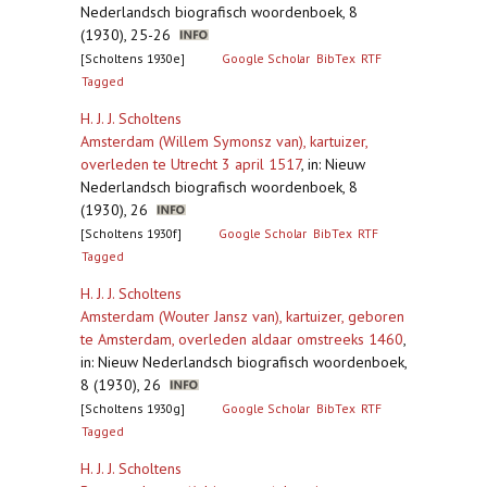
Nederlandsch biografisch woordenboek, 8
(1930), 25-26
[Scholtens 1930e]
Google Scholar
BibTex
RTF
Tagged
H. J. J. Scholtens
Amsterdam (Willem Symonsz van), kartuizer,
overleden te Utrecht 3 april 1517
,
in: Nieuw
Nederlandsch biografisch woordenboek, 8
(1930), 26
[Scholtens 1930f]
Google Scholar
BibTex
RTF
Tagged
H. J. J. Scholtens
Amsterdam (Wouter Jansz van), kartuizer, geboren
te Amsterdam, overleden aldaar omstreeks 1460
,
in: Nieuw Nederlandsch biografisch woordenboek,
8 (1930), 26
[Scholtens 1930g]
Google Scholar
BibTex
RTF
Tagged
H. J. J. Scholtens