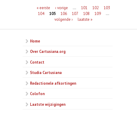
Pagina's
« eerste
‹ vorige
…
101
102
103
104
105
106
107
108
109
…
volgende ›
laatste »
Home
Over Cartusiana.org
Contact
Studia Cartusiana
Redactionele afkortingen
Colofon
Laatste wijzigingen