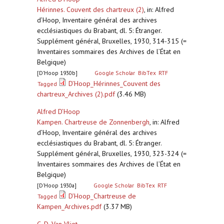
Hérinnes. Couvent des chartreux (2)
,
in: Alfred
d’Hoop, Inventaire général des archives
ecclésiastiques du Brabant, dl. 5: Étranger.
Supplément général, Bruxelles, 1930, 314-315 (=
Inventaires sommaires des Archives de l’État en
Belgique)
[D’Hoop 1930b]
Google Scholar
BibTex
RTF
D’Hoop_Hérinnes_Couvent des
Tagged
chartreux_Archives (2).pdf
(3.46 MB)
Alfred D’Hoop
Kampen. Chartreuse de Zonnenbergh
,
in: Alfred
d’Hoop, Inventaire général des archives
ecclésiastiques du Brabant, dl. 5: Étranger.
Supplément général, Bruxelles, 1930, 323-324 (=
Inventaires sommaires des Archives de l’État en
Belgique)
[D’Hoop 1930a]
Google Scholar
BibTex
RTF
D’Hoop_Chartreuse de
Tagged
Kampen_Archives.pdf
(3.37 MB)