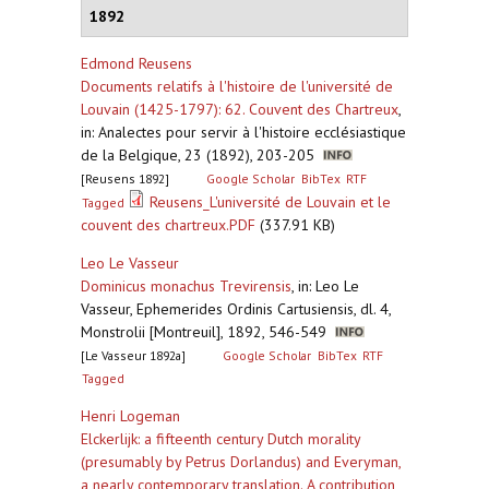
1892
Edmond Reusens
Documents relatifs à l'histoire de l'université de
Louvain (1425-1797): 62. Couvent des Chartreux
,
in: Analectes pour servir à l'histoire ecclésiastique
de la Belgique, 23 (1892), 203-205
[Reusens 1892]
Google Scholar
BibTex
RTF
Reusens_L'université de Louvain et le
Tagged
couvent des chartreux.PDF
(337.91 KB)
Leo Le Vasseur
Dominicus monachus Trevirensis
,
in: Leo Le
Vasseur, Ephemerides Ordinis Cartusiensis, dl. 4,
Monstrolii [Montreuil], 1892, 546-549
[Le Vasseur 1892a]
Google Scholar
BibTex
RTF
Tagged
Henri Logeman
Elckerlijk: a fifteenth century Dutch morality
(presumably by Petrus Dorlandus) and Everyman,
a nearly contemporary translation. A contribution