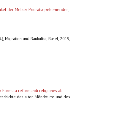
inkel der Melker Prioratsepehemeriden
,
.), Migration und Baukultur, Basel, 2019,
n Formula reformandi religiones ab
Geschichte des alten Mönchtums und des