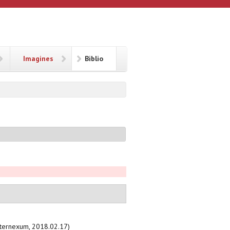
Imagines
Biblio
 internexum, 2018.02.17)