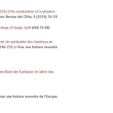
36) [The construction of a sensitive
rto. Revista del CEHis, 9 (2019), 36-59
itings of Guigo I.pdf
(668.76 KB)
s de spiritualité des chartreux
,
in:
 246-255 (= Pour une histoire nouvelle
en-Buch der Kartäuser im Jahre des
Pour une histoire nouvelle de l'Europe,