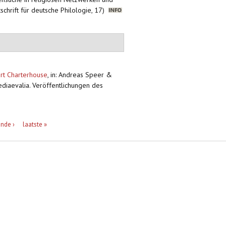
schrift für deutsche Philologie, 17)
urt Charterhouse
,
in: Andreas Speer &
ediaevalia. Veröffentlichungen des
nde ›
laatste »