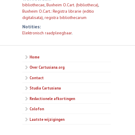
bibliothecae
,
Buxheim O.Cart. (bibliotheca)
,
Buxheim O.Cart.: Registra librarie (editio
digitalisata)
,
registra bibliothecarum
Notities:
Elektronisch raadpleegbaar
.
Home
Over Cartusiana.org
Contact
Studia Cartusiana
Redactionele afkortingen
Colofon
Laatste wijzigingen