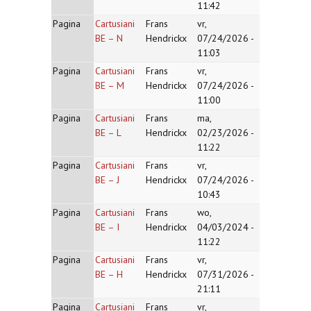
11:42
Pagina
Cartusiani
Frans
vr,
BE – N
Hendrickx
07/24/2026 -
11:03
Pagina
Cartusiani
Frans
vr,
BE – M
Hendrickx
07/24/2026 -
11:00
Pagina
Cartusiani
Frans
ma,
BE – L
Hendrickx
02/23/2026 -
11:22
Pagina
Cartusiani
Frans
vr,
BE – J
Hendrickx
07/24/2026 -
10:43
Pagina
Cartusiani
Frans
wo,
BE – I
Hendrickx
04/03/2024 -
11:22
Pagina
Cartusiani
Frans
vr,
BE – H
Hendrickx
07/31/2026 -
21:11
Pagina
Cartusiani
Frans
vr,