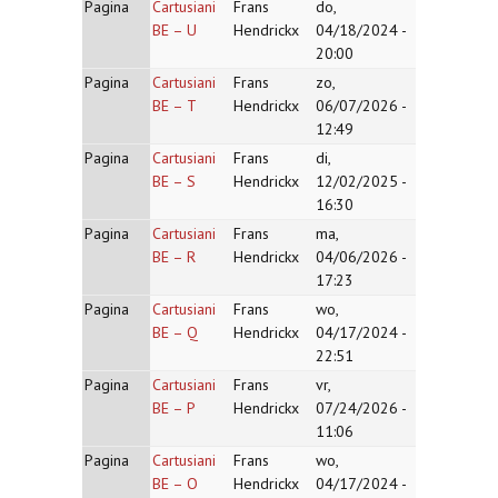
Pagina
Cartusiani
Frans
do,
BE – U
Hendrickx
04/18/2024 -
20:00
Pagina
Cartusiani
Frans
zo,
BE – T
Hendrickx
06/07/2026 -
12:49
Pagina
Cartusiani
Frans
di,
BE – S
Hendrickx
12/02/2025 -
16:30
Pagina
Cartusiani
Frans
ma,
BE – R
Hendrickx
04/06/2026 -
17:23
Pagina
Cartusiani
Frans
wo,
BE – Q
Hendrickx
04/17/2024 -
22:51
Pagina
Cartusiani
Frans
vr,
BE – P
Hendrickx
07/24/2026 -
11:06
Pagina
Cartusiani
Frans
wo,
BE – O
Hendrickx
04/17/2024 -