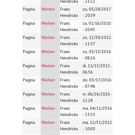
Hendrickx
- 23:22
Pagina
Werken
Frans
zo, 05/28/2017
Hendrickx
- 20:39
Pagina
Werken
Frans
za, 01/16/2010
Hendrickx
- 20:43
Pagina
Werken
Frans
zo, 12/30/2012
Hendrickx
- 11:57
Pagina
Werken
Frans
zo, 03/13/2016
Hendrickx
- 08:26
Pagina
Werken
Frans
di, 11/13/2012 -
Hendrickx
06:36
Pagina
Werken
Frans
do, 03/17/2016
Hendrickx
- 07:48
Pagina
Werken
Frans
vr, 06/26/2026 -
Hendrickx
12:28
Pagina
Werken
Frans
ma, 04/11/2016
Hendrickx
- 23:35
Pagina
Werken
Frans
ma, 12/31/2012
Hendrickx
- 10:00