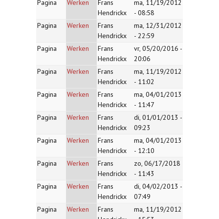
Pagina
Werken
Frans
ma, 11/19/2012
Hendrickx
- 08:58
Pagina
Werken
Frans
ma, 12/31/2012
Hendrickx
- 22:59
Pagina
Werken
Frans
vr, 05/20/2016 -
Hendrickx
20:06
Pagina
Werken
Frans
ma, 11/19/2012
Hendrickx
- 11:02
Pagina
Werken
Frans
ma, 04/01/2013
Hendrickx
- 11:47
Pagina
Werken
Frans
di, 01/01/2013 -
Hendrickx
09:23
Pagina
Werken
Frans
ma, 04/01/2013
Hendrickx
- 12:10
Pagina
Werken
Frans
zo, 06/17/2018
Hendrickx
- 11:43
Pagina
Werken
Frans
di, 04/02/2013 -
Hendrickx
07:49
Pagina
Werken
Frans
ma, 11/19/2012