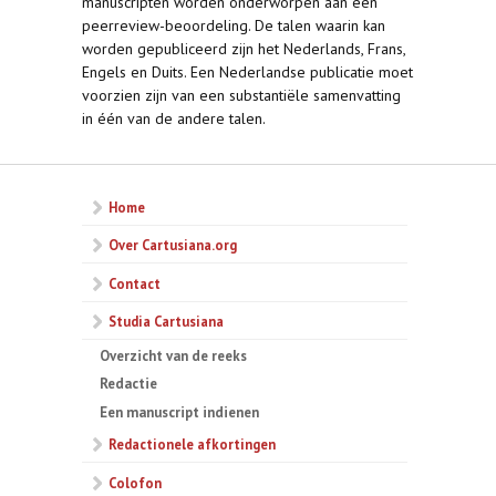
manuscripten worden onderworpen aan een
peerreview-beoordeling. ​De talen waarin kan
worden gepubliceerd zijn het Nederlands, Frans,
Engels en Duits. Een Nederlandse publicatie moet
voorzien zijn van een substantiële samenvatting
in één van de andere talen.
Home
Over Cartusiana.org
Contact
Studia Cartusiana
Overzicht van de reeks
Redactie
Een manuscript indienen
Redactionele afkortingen
Colofon