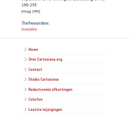
190-293
[Hogg 1993]
Trefwoorden:
moniales
Home
Over Cartusiana.org
Contact
Studia Cartusiana
Redactionele afkortingen
Colofon
Laatste wijzigingen