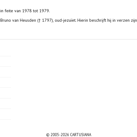
t in feite van 1978 tot 1979.
Bruno van Heusden († 1797), oud-jezuïet. Hierin beschrijft hij in verzen zi
© 2005-2026 CARTUSIANA