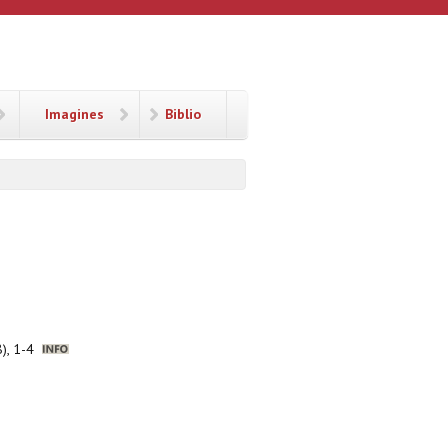
Imagines
Biblio
8), 1-4