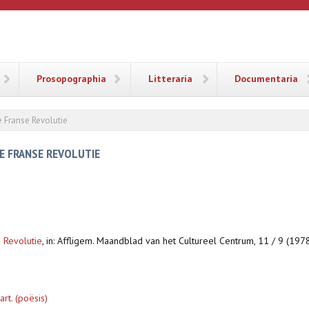
ANA
Prosopographia
Litteraria
Documentaria
 Franse Revolutie
E FRANSE REVOLUTIE
 Revolutie
,
in: Affligem. Maandblad van het Cultureel Centrum, 11 / 9 (197
rt. (poësis)