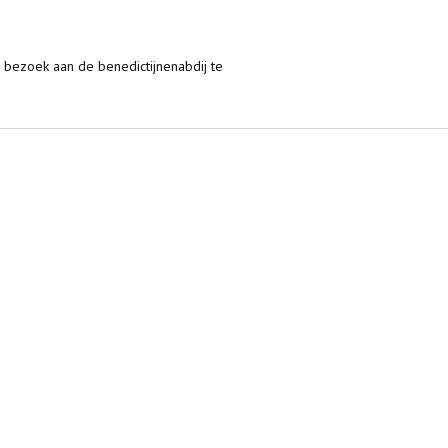
jn bezoek aan de benedictijnenabdij te