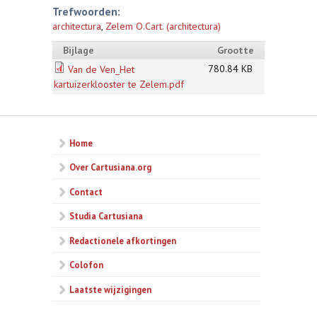
Trefwoorden:
architectura
,
Zelem O.Cart. (architectura)
Bijlage
Grootte
780.84 KB
Van de Ven_Het
kartuizerklooster te Zelem.pdf
Home
Over Cartusiana.org
Contact
Studia Cartusiana
Redactionele afkortingen
Colofon
Laatste wijzigingen