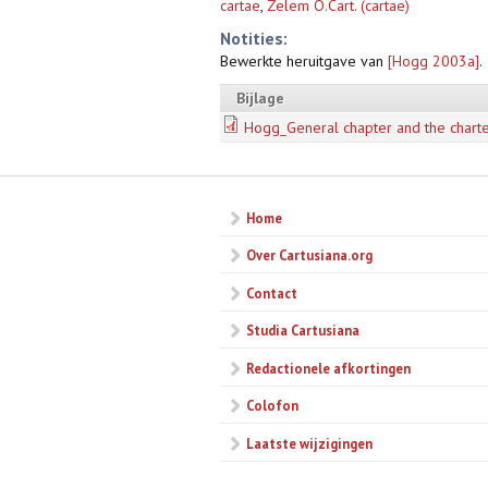
cartae
,
Zelem O.Cart. (cartae)
Notities:
Bewerkte heruitgave van
[Hogg 2003a]
.
Bijlage
Hogg_General chapter and the charte
Home
Over Cartusiana.org
Contact
Studia Cartusiana
Redactionele afkortingen
Colofon
Laatste wijzigingen