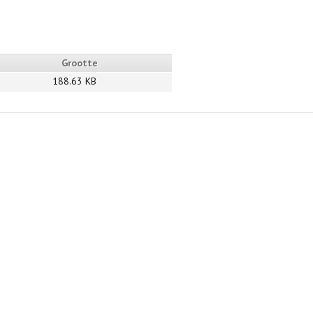
Grootte
188.63 KB