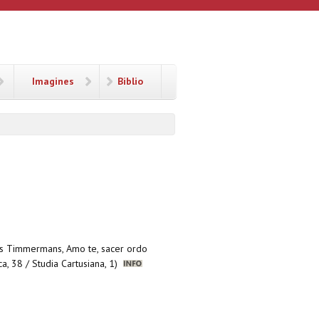
Imagines
Biblio
cis Timmermans, Amo te, sacer ordo
a, 38 / Studia Cartusiana, 1)