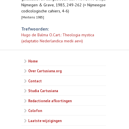
Nijmegen & Grave, 1985, 249-262 (= Nijmeegse
codicologische cahiers, 4-6)
[Mertens 1985]
Trefwoorden:
Hugo de Balma O.Cart.: Theologia mystica
(adaptatio Nederlandica medii aevi)
Home
Over Cartusiana.org
Contact
Studia Cartusiana
Redactionele afkortingen
Colofon
Laatste wijzigingen