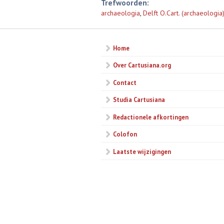
Trefwoorden:
archaeologia
,
Delft O.Cart. (archaeologia
Home
Over Cartusiana.org
Contact
Studia Cartusiana
Redactionele afkortingen
Colofon
Laatste wijzigingen