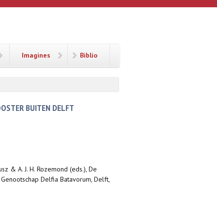
Imagines
Biblio
OOSTER BUITEN DELFT
fusz & A. J. H. Rozemond (eds.), De
t Genootschap Delfia Batavorum, Delft,