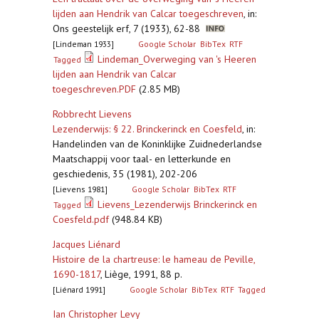
lijden aan Hendrik van Calcar toegeschreven
,
in:
Ons geestelijk erf, 7 (1933), 62-88
[Lindeman 1933]
Google Scholar
BibTex
RTF
Lindeman_Overweging van 's Heeren
Tagged
lijden aan Hendrik van Calcar
toegeschreven.PDF
(2.85 MB)
Robbrecht Lievens
Lezenderwijs: § 22. Brinckerinck en Coesfeld
,
in:
Handelinden van de Koninklijke Zuidnederlandse
Maatschappij voor taal- en letterkunde en
geschiedenis, 35 (1981), 202-206
[Lievens 1981]
Google Scholar
BibTex
RTF
Lievens_Lezenderwijs Brinckerinck en
Tagged
Coesfeld.pdf
(948.84 KB)
Jacques Liénard
Histoire de la chartreuse: le hameau de Peville,
1690-1817
,
Liège, 1991, 88 p.
[Liénard 1991]
Google Scholar
BibTex
RTF
Tagged
Ian Christopher Levy