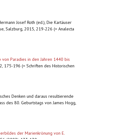
 Hermann Josef Roth (ed.), Die Kartäuser
se, Salzburg, 2015, 219-226 (= Analecta
 von Paradies in den Jahren 1440 bis
12, 175-196 (= Schriften des Historischen
sisches Denken und daraus resultierende
lass des 80. Geburtstags von James Hogg,
userbildes der Marienkrönung von E.