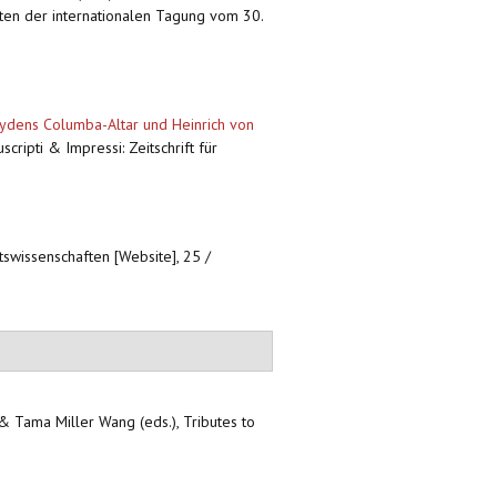
ten der internationalen Tagung vom 30.
Weydens Columba-Altar und Heinrich von
cripti & Impressi: Zeitschrift für
tswissenschaften [Website], 25 /
& Tama Miller Wang (eds.), Tributes to