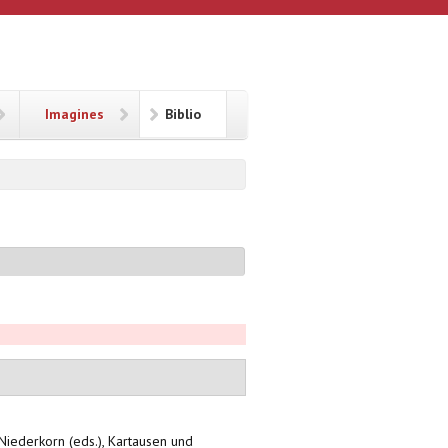
Imagines
Biblio
 Niederkorn (eds.), Kartausen und