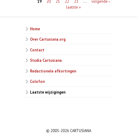
19
20
21
22
23
…
volgende ›
laatste »
Home
Over Cartusiana.org
Contact
Studia Cartusiana
Redactionele afkortingen
Colofon
Laatste wijzigingen
© 2005-2026 CARTUSIANA