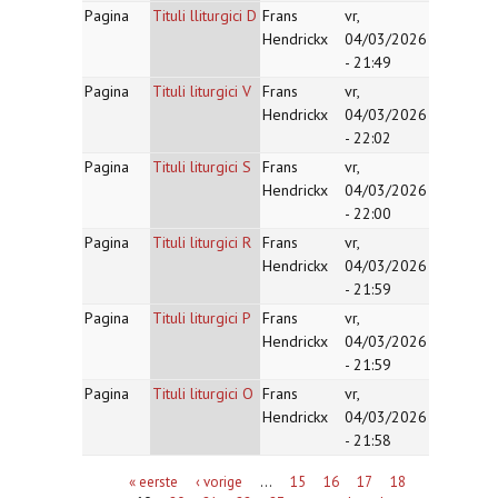
Pagina
Tituli lliturgici D
Frans
vr,
Hendrickx
04/03/2026
- 21:49
Pagina
Tituli liturgici V
Frans
vr,
Hendrickx
04/03/2026
- 22:02
Pagina
Tituli liturgici S
Frans
vr,
Hendrickx
04/03/2026
- 22:00
Pagina
Tituli liturgici R
Frans
vr,
Hendrickx
04/03/2026
- 21:59
Pagina
Tituli liturgici P
Frans
vr,
Hendrickx
04/03/2026
- 21:59
Pagina
Tituli liturgici O
Frans
vr,
Hendrickx
04/03/2026
- 21:58
Pagina's
« eerste
‹ vorige
…
15
16
17
18