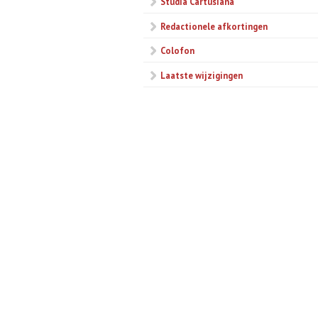
Studia Cartusiana
Redactionele afkortingen
Colofon
Laatste wijzigingen