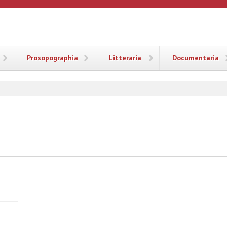
ANA
Prosopographia
Litteraria
Documentaria