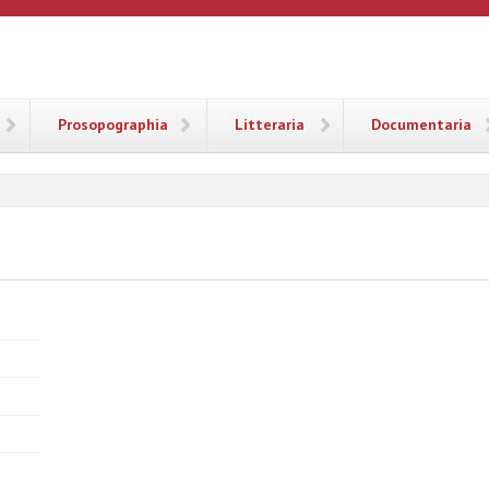
ANA
Prosopographia
Litteraria
Documentaria