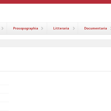
ANA
Prosopographia
Litteraria
Documentaria