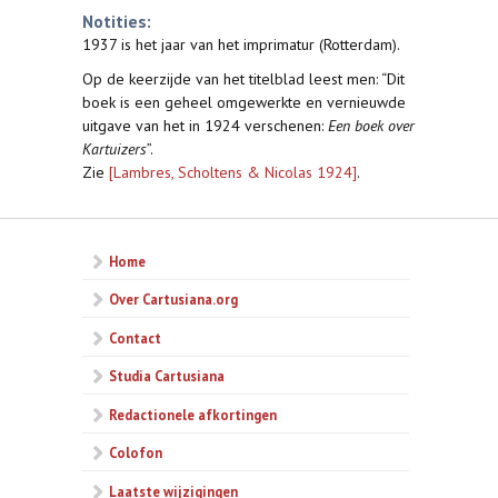
Notities:
1937 is het jaar van het imprimatur (Rotterdam).
Op de keerzijde van het titelblad leest men: “Dit
boek is een geheel omgewerkte en vernieuwde
uitgave van het in 1924 verschenen:
Een boek over
Kartuizers
”.
Zie
[Lambres, Scholtens & Nicolas 1924]
.
Home
Over Cartusiana.org
Contact
Studia Cartusiana
Redactionele afkortingen
Colofon
Laatste wijzigingen