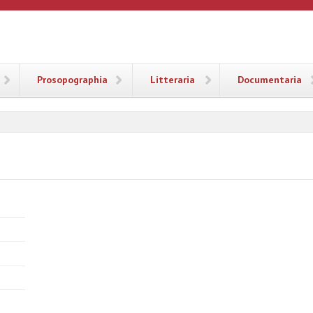
ANA
Prosopographia
Litteraria
Documentaria