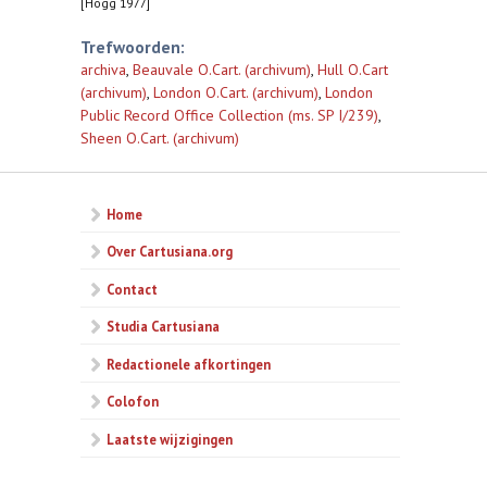
[Hogg 1977]
Trefwoorden:
archiva
,
Beauvale O.Cart. (archivum)
,
Hull O.Cart
(archivum)
,
London O.Cart. (archivum)
,
London
Public Record Office Collection (ms. SP I/239)
,
Sheen O.Cart. (archivum)
Home
Over Cartusiana.org
Contact
Studia Cartusiana
Redactionele afkortingen
Colofon
Laatste wijzigingen