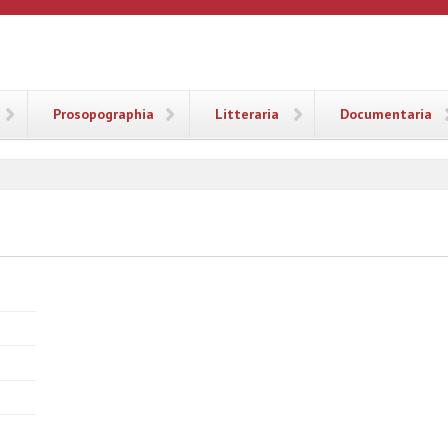
ANA
Prosopographia
Litteraria
Documentaria