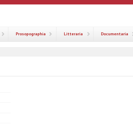
ANA
Prosopographia
Litteraria
Documentaria