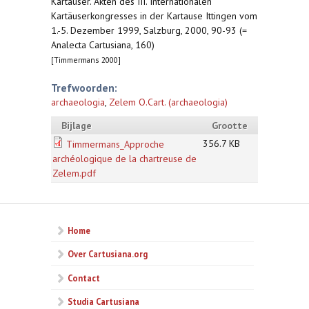
Kartäuser. Akten des III. Internationalen
Kartäuserkongresses in der Kartause Ittingen vom
1.-5. Dezember 1999, Salzburg, 2000, 90-93 (=
Analecta Cartusiana, 160)
[Timmermans 2000]
Trefwoorden:
archaeologia
,
Zelem O.Cart. (archaeologia)
Bijlage
Grootte
356.7 KB
Timmermans_Approche
archéologique de la chartreuse de
Zelem.pdf
Home
Over Cartusiana.org
Contact
Studia Cartusiana