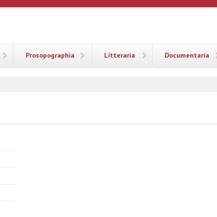
ANA
Prosopographia
Litteraria
Documentaria