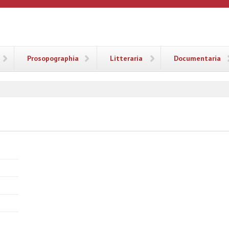
ANA
Prosopographia
Litteraria
Documentaria