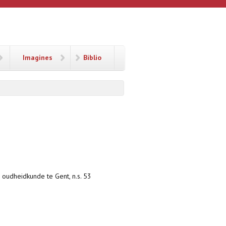
Imagines
Biblio
 oudheidkunde te Gent, n.s. 53