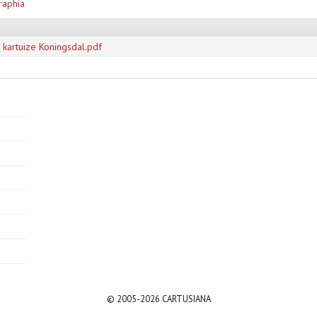
raphia
artuize Koningsdal.pdf
© 2005-2026 CARTUSIANA