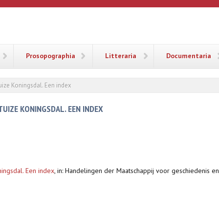
ANA
Prosopographia
Litteraria
Documentaria
ize Koningsdal. Een index
UIZE KONINGSDAL. EEN INDEX
ingsdal. Een index
,
in: Handelingen der Maatschappij voor geschiedenis en