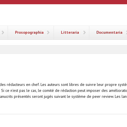
ANA
Prosopographia
Litteraria
Documentaria
 des rédacteurs en chef. Les auteurs sont libres de suivre leur propre sys
t. Si ce n'est pas le cas, le comité de rédaction peut imposer des améliora
manucrits présentés seront jugés suivant le système de peer review. Les lan