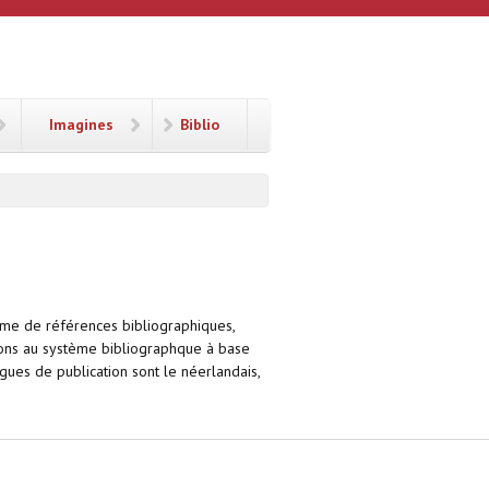
Imagines
Biblio
tème de références bibliographiques,
tions au système bibliographque à base
gues de publication sont le néerlandais,