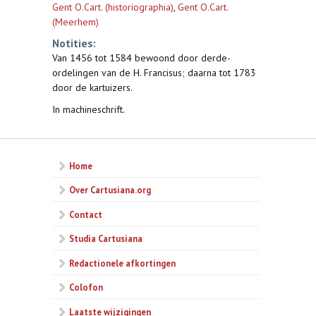
Gent O.Cart. (historiographia)
,
Gent O.Cart.
(Meerhem)
Notities:
Van 1456 tot 1584 bewoond door derde-
ordelingen van de H. Francisus; daarna tot 1783
door de kartuizers.
In machineschrift.
Home
Over Cartusiana.org
Contact
Studia Cartusiana
Redactionele afkortingen
Colofon
Laatste wijzigingen