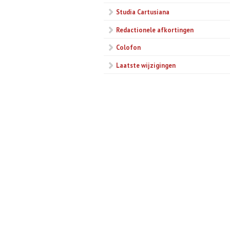
Studia Cartusiana
Redactionele afkortingen
Colofon
Laatste wijzigingen