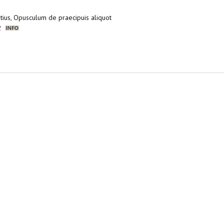
stius, Opusculum de praecipuis aliquot
22