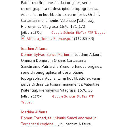
Patriarcha Brunone fundati origines, serie
chronographica et descriptione topographica.
Adunantur in hoc libello ex variis ipsius Ordinis
Cartusiani monumentis, Valentiae [Valencia],
Hieronymus Vilagrasa, 1670, 171-172
[Alfaura 1670l]
Google Scholar
BibTex
RTF
Tagged
Alfaura_Domus Shenae.pdf
(332.85 KB)
Joachim Alfaura
Domus Sylvae Sancti Martini
,
in: Joachim Alfaura,
Omnium Domorum Ordinis Cartusiani a
Sanctissimo Patriarcha Brunone fundati origines,
serie chronographica et descriptione
topographica. Adunantur in hoc libello ex variis
ipsius Ordinis Cartusiani monumentis, Valentiae
[Valencia], Hieronymus Vilagrasa, 1670, 56
[Alfaura 1670x]
Google Scholar
BibTex
RTF
Tagged
Joachim Alfaura
Domus Tornaci, seu Montis Sancti Andraee in
Tornacensi regione ...
,
in: Joachim Alfaura,