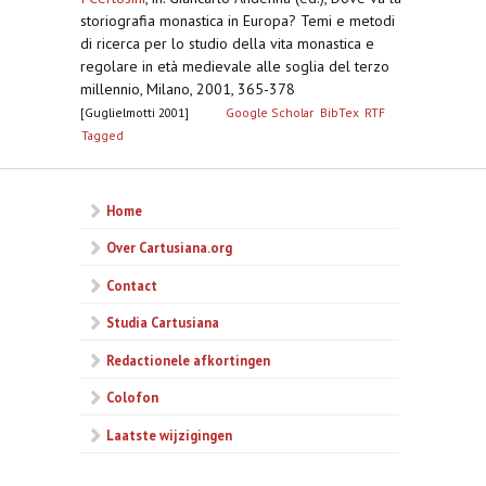
storiografia monastica in Europa? Temi e metodi
di ricerca per lo studio della vita monastica e
regolare in età medievale alle soglia del terzo
millennio, Milano, 2001, 365-378
[Guglielmotti 2001]
Google Scholar
BibTex
RTF
Tagged
Home
Over Cartusiana.org
Contact
Studia Cartusiana
Redactionele afkortingen
Colofon
Laatste wijzigingen