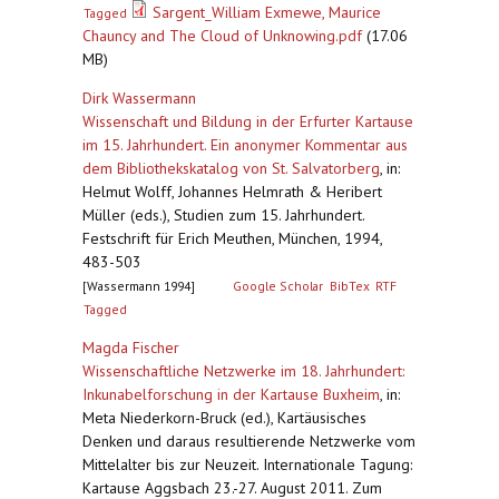
Sargent_William Exmewe, Maurice
Tagged
Chauncy and The Cloud of Unknowing.pdf
(17.06
MB)
Dirk Wassermann
Wissenschaft und Bildung in der Erfurter Kartause
im 15. Jahrhundert. Ein anonymer Kommentar aus
dem Bibliothekskatalog von St. Salvatorberg
,
in:
Helmut Wolff, Johannes Helmrath & Heribert
Müller (eds.), Studien zum 15. Jahrhundert.
Festschrift für Erich Meuthen, München, 1994,
483-503
[Wassermann 1994]
Google Scholar
BibTex
RTF
Tagged
Magda Fischer
Wissenschaftliche Netzwerke im 18. Jahrhundert:
Inkunabelforschung in der Kartause Buxheim
,
in:
Meta Niederkorn-Bruck (ed.), Kartäusisches
Denken und daraus resultierende Netzwerke vom
Mittelalter bis zur Neuzeit. Internationale Tagung:
Kartause Aggsbach 23.-27. August 2011. Zum