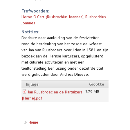
Trefwoorden:
Herne O.Cart. (Rusbrochius Joannes)
,
Rusbrochius
Joannes
Notities:
Brochure naar aanleiding van de festiviteiten
rond de herdenking van het zesde eeuwfeest
van Jan van Ruusbroecs overlijden in 1381 en zijn
bezoek aan de Hernse kartuizers, opgeluisterd
met cuturele activiteiten en met een
tenttonstelling. Een lezing onder dezelfde titel
werd gehouden door Andries Dhoeve.
Bijlage
Grootte
7.79 MB
Jan Ruusbroec en de Kartuizers
[Herne].pdf
Home