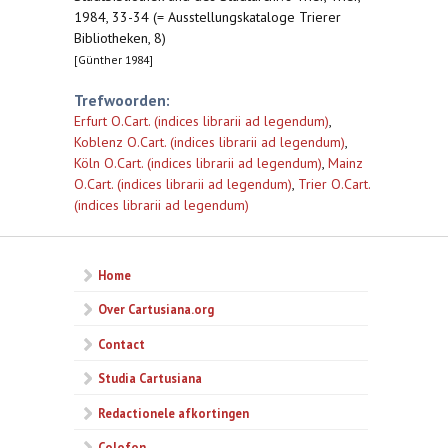
1984, 33-34 (= Ausstellungskataloge Trierer
Bibliotheken, 8)
[Günther 1984]
Trefwoorden:
Erfurt O.Cart. (indices librarii ad legendum)
,
Koblenz O.Cart. (indices librarii ad legendum)
,
Köln O.Cart. (indices librarii ad legendum)
,
Mainz
O.Cart. (indices librarii ad legendum)
,
Trier O.Cart.
(indices librarii ad legendum)
Home
Over Cartusiana.org
Contact
Studia Cartusiana
Redactionele afkortingen
Colofon