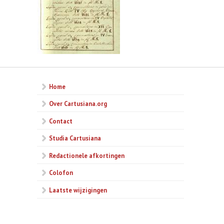
Home
Over Cartusiana.org
Contact
Studia Cartusiana
Redactionele afkortingen
Colofon
Laatste wijzigingen