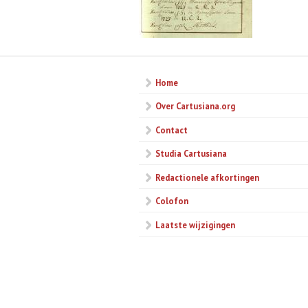
Home
Over Cartusiana.org
Contact
Studia Cartusiana
Redactionele afkortingen
Colofon
Laatste wijzigingen