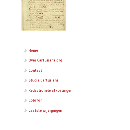
Home
Over Cartusiana.org
Contact
Studia Cartusiana
Redactionele afkortingen
Colofon
Laatste wijzigingen