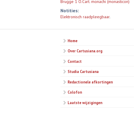
Brugge 1 O.Cart. monachi (monasticon)
Notities:
Elektronisch raadpleegbaar
.
Home
Over Cartusiana.org
Contact
Studia Cartusiana
Redactionele afkortingen
Colofon
Laatste wijzigingen