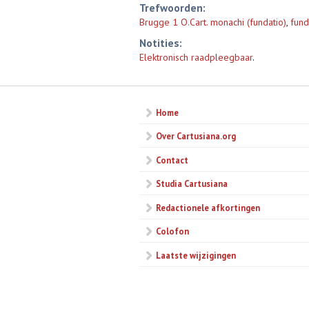
Trefwoorden:
Brugge 1 O.Cart. monachi (fundatio)
,
fund
Notities:
Elektronisch raadpleegbaar
.
Home
Over Cartusiana.org
Contact
Studia Cartusiana
Redactionele afkortingen
Colofon
Laatste wijzigingen