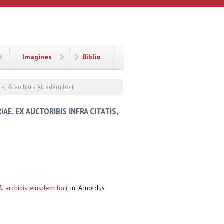
Imagines
Biblio
tis, & archiuis eiusdem loci
E. EX AUCTORIBIS INFRA CITATIS,
 & archiuis eiusdem loci
,
in: Arnoldus