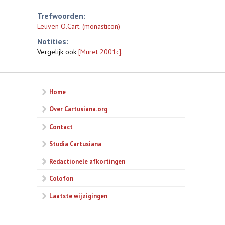
Trefwoorden:
Leuven O.Cart. (monasticon)
Notities:
Vergelijk ook
[Muret 2001c]
.
Home
Over Cartusiana.org
Contact
Studia Cartusiana
Redactionele afkortingen
Colofon
Laatste wijzigingen